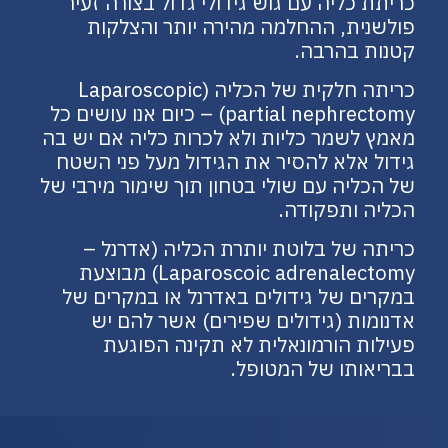
כריתת כליה עם גוש גידולי גדול בצורה זעיר
פולשנית, ההחלמה מהירה יותר והצלקות
קטנות בהרבה.
כריתה חלקית של הכליה (Laparoscopic
partial nephrectomy) – כיום אנו עושים כל
מאמץ לשמר כליות ולא לכרות כליה אם יש בה
גידול אלא להסיר את הגידול מעל פני השטח
של הכליה עם שולי בטחון תוך שימור מירבי של
הכליה ותפקודה.
כריתה של בלוטת יותרת הכליה (אדרנל –
Laparoscoic adrenalectomy) מבוצעת
במקרים של גידולים באדרנל או במקרים של
אדנומות (גידולים שפירים) אשר להם יש
פעילות הורמונאלית לא תקינה הפוגעת
בבריאותו של המטופל.