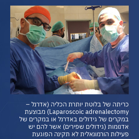
כריתה של בלוטת יותרת הכליה (אדרנל –
Laparoscoic adrenalectomy) מבוצעת
במקרים של גידולים באדרנל או במקרים של
אדנומות (גידולים שפירים) אשר להם יש
פעילות הורמונאלית לא תקינה הפוגעת