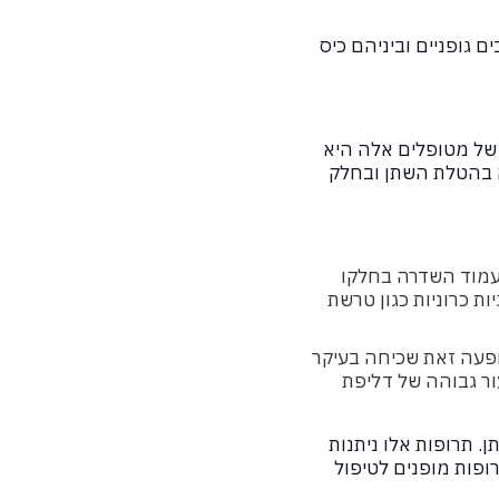
 גופניים וביניהם כיס
ה של מטופלים אלה היא
בה בהטלת השתן ובחלק
בעמוד השדרה בחלקו
ות כרוניות כגון טרשת
נה ידועה. תופעה זאת שכיחה בעיקר
יעה יותר בנשים בגילאי 40-80, כרוכה בשיעור גבוהה של דליפת
. תרופות אלו ניתנות
ופות מופנים לטיפול