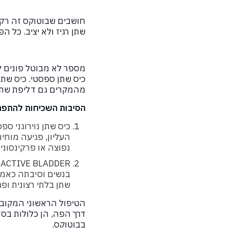
חושבים שבוטוקס זה רק ל
שתן רגיז ולא יציב. כל ה
מספר לא מבוטל פונים לי
כיס שתן ספסטי. כיס שתן
מהמקרים גם דליפת שתן 
הסיבות השכיחות להתפתח
כיס שתן נוירוגני ס
העליון, פגיעה מוחית
נפוצה או פרקינסוניז
שתן בלתי רצונית ופ
הטיפול הראשוני המקובל
דרך הפה, הן כלולות בס
בבוטוקס.