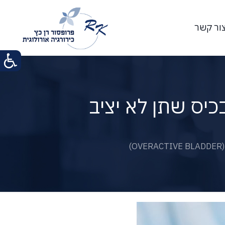
ור קשר
יס שתן לא יציב
)