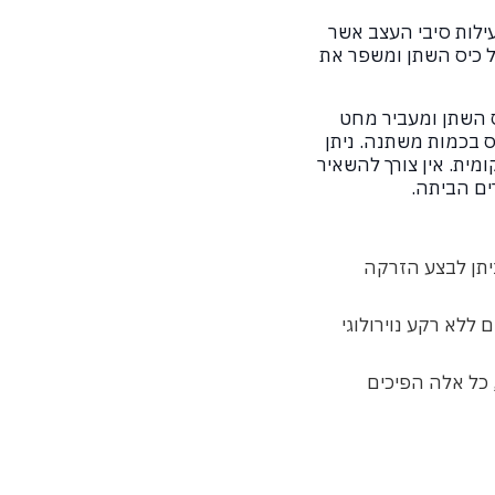
וטולינום A. הרעלן משתק את פעילות סיבי העצב אשר
של כיס השתן ומשפר את
 השתן ומעביר מחט
ס בכמות משתנה. ניתן
קומית. אין צורך להשאיר
ים הביתה.
מינים, ניתן לבצע הזרקה
 ללא רקע נוירולוגי
, כל אלה הפיכים